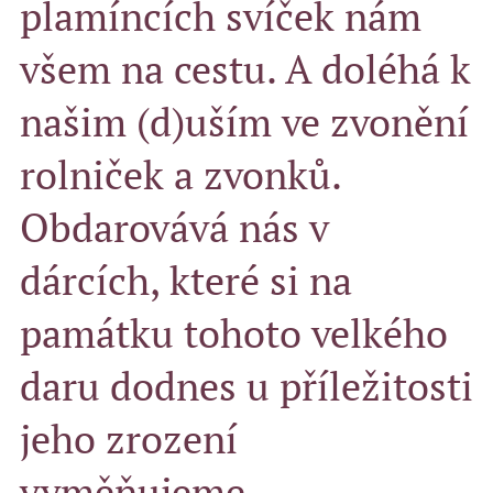
plamíncích svíček nám
všem na cestu. A doléhá k
našim (d)uším ve zvonění
rolniček a zvonků.
Obdarovává nás v
dárcích, které si na
památku tohoto velkého
daru dodnes u příležitosti
jeho zrození
vyměňujeme.