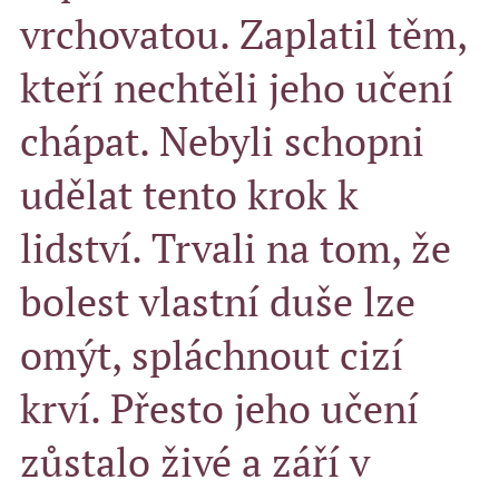
vrchovatou. Zaplatil těm,
kteří nechtěli jeho učení
chápat. Nebyli schopni
udělat tento krok k
lidství. Trvali na tom, že
bolest vlastní duše lze
omýt, spláchnout cizí
krví. Přesto jeho učení
zůstalo živé a září v