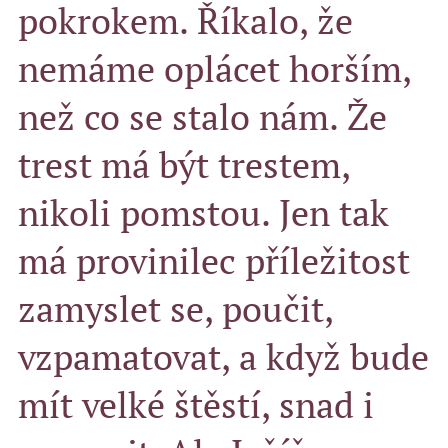
pokrokem. Říkalo, že
nemáme oplácet horším,
než co se stalo nám. Že
trest má být trestem,
nikoli pomstou. Jen tak
má provinilec příležitost
zamyslet se, poučit,
vzpamatovat, a když bude
mít velké štěstí, snad i