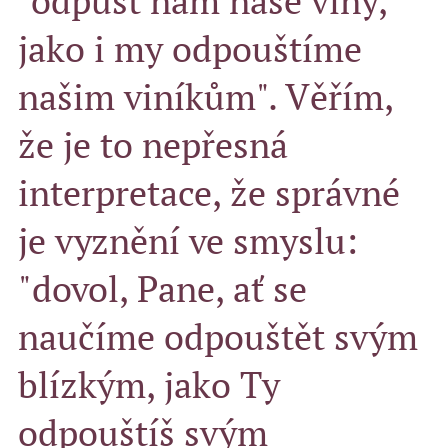
"odpusť nám naše viny,
jako i my odpouštíme
našim viníkům". Věřím,
že je to nepřesná
interpretace, že správné
je vyznění ve smyslu:
"dovol, Pane, ať se
naučíme odpouštět svým
blízkým, jako Ty
odpouštíš svým