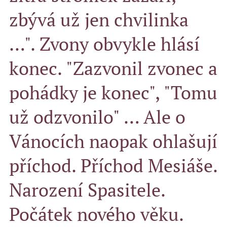
zbývá už jen chvilinka
…". Zvony obvykle hlásí
konec. "Zazvonil zvonec a
pohádky je konec", "Tomu
už odzvonilo" … Ale o
Vánocích naopak ohlašují
příchod. Příchod Mesiáše.
Narození Spasitele.
Počátek nového věku.