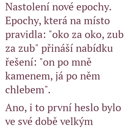
Nastolení nové epochy.
Epochy, která na místo
pravidla: "oko za oko, zub
za zub" přináší nabídku
řešení: "on po mně
kamenem, já po něm
chlebem".
Ano, i to první heslo bylo
ve své době velkým