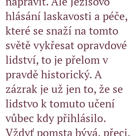
napravit. Ale Ježíšovo
hlásání laskavosti a péče,
které se snaží na tomto
světě vykřesat opravdové
lidství, to je přelom v
pravdě historický. A
zázrak je už jen to, že se
lidstvo k tomuto učení
vůbec kdy přihlásilo.
Vždyť pomsta bývá, přeci,