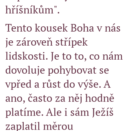
hříšníkům".
Tento kousek Boha v nás
je zároveň střípek
lidskosti. Je to to, co nám
dovoluje pohybovat se
vpřed a růst do výše. A
ano, často za něj hodně
platíme. Ale i sám Ježíš
zaplatil měrou