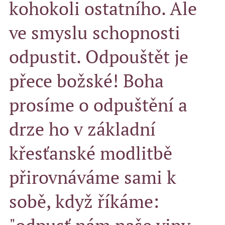
kohokoli ostatního. Ale
ve smyslu schopnosti
odpustit. Odpouštět je
přece božské! Boha
prosíme o odpuštění a
drze ho v základní
křesťanské modlitbě
přirovnáváme sami k
sobě, když říkáme: