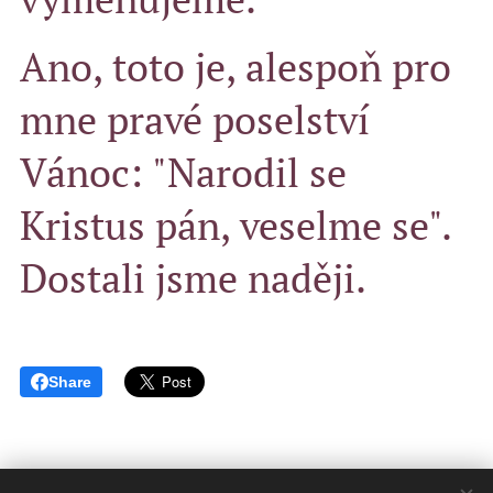
Ano, toto je, alespoň pro
mne pravé poselství
Vánoc: "Narodil se
Kristus pán, veselme se".
Dostali jsme naději.
Share