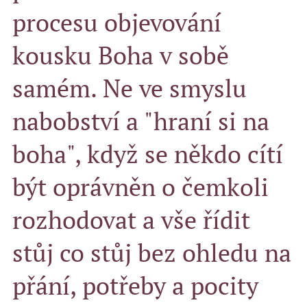
procesu objevování
kousku Boha v sobě
samém. Ne ve smyslu
nabobství a "hraní si na
boha", když se někdo cítí
být oprávněn o čemkoli
rozhodovat a vše řídit
stůj co stůj bez ohledu na
přání, potřeby a pocity