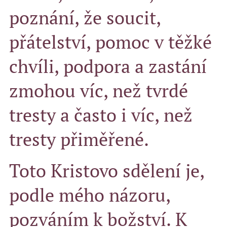
poznání, že soucit,
přátelství, pomoc v těžké
chvíli, podpora a zastání
zmohou víc, než tvrdé
tresty a často i víc, než
tresty přiměřené.
Toto Kristovo sdělení je,
podle mého názoru,
pozváním k božství. K