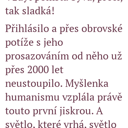
tak sladká!
Přihlásilo a přes obrovské
potíže s jeho
prosazováním od něho už
přes 2000 let
neustoupilo. Myšlenka
humanismu vzplála právě
touto první jiskrou. A
světlo, které vrhá, světlo